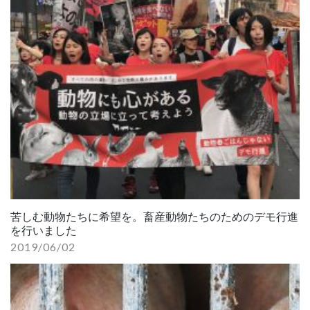
苦しむ動物たちに希望を。畜産動物たちのためのデモ行進
を行いました
2019/06/02