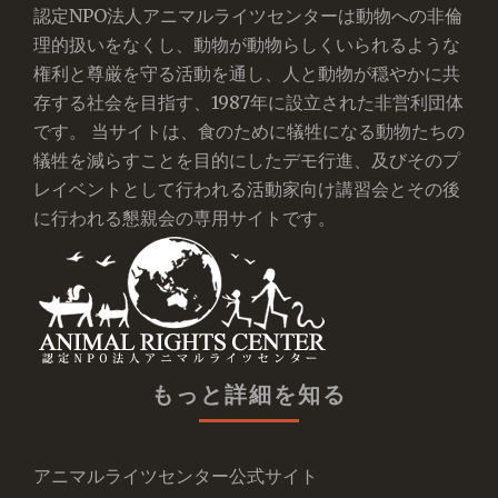
認定NPO法人アニマルライツセンターは動物への非倫
理的扱いをなくし、動物が動物らしくいられるような
権利と尊厳を守る活動を通し、人と動物が穏やかに共
存する社会を目指す、1987年に設立された非営利団体
です。 当サイトは、食のために犠牲になる動物たちの
犠牲を減らすことを目的にしたデモ行進、及びそのプ
レイベントとして行われる活動家向け講習会とその後
に行われる懇親会の専用サイトです。
もっと詳細を知る
アニマルライツセンター公式サイト