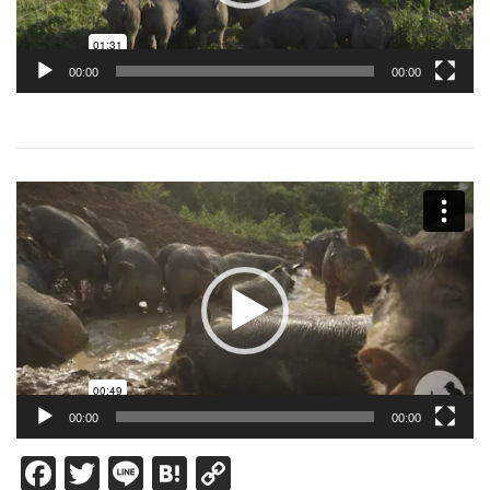
ー
00:00
00:00
動
画
プ
レ
ー
ヤ
ー
00:00
00:00
Facebook
Twitter
Line
Hatena
Copy