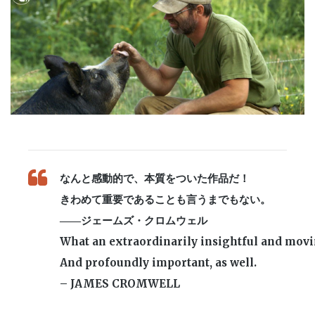
PIN IT
なんと感動的で、本質をついた作品だ！
きわめて重要であることも言うまでもない。
――ジェームズ・クロムウェル
What an extraordinarily insightful and movi
And profoundly important, as well.
– JAMES CROMWELL