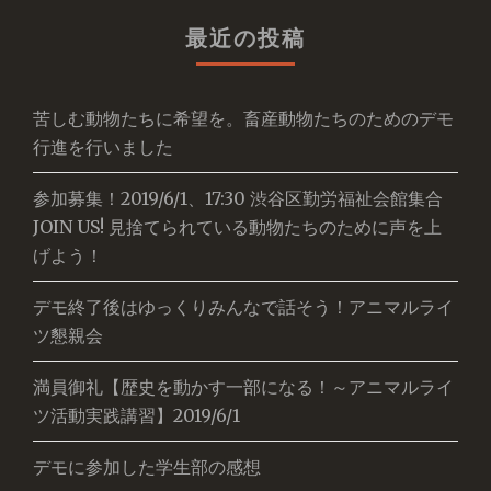
最近の投稿
苦しむ動物たちに希望を。畜産動物たちのためのデモ
行進を行いました
参加募集！2019/6/1、17:30 渋谷区勤労福祉会館集合
JOIN US! 見捨てられている動物たちのために声を上
げよう！
デモ終了後はゆっくりみんなで話そう！アニマルライ
ツ懇親会
満員御礼【歴史を動かす一部になる！～アニマルライ
ツ活動実践講習】2019/6/1
デモに参加した学生部の感想