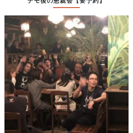
デモ後の懇親会【要予約】