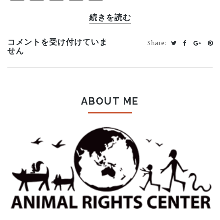
Link
続きを読む
THE
コメントを受け付けていま
Share:
LAST
せん
PIG
は
ABOUT ME