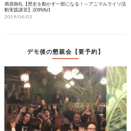
満員御礼【歴史を動かす一部になる！～アニマルライツ活
動実践講習】2019/6/1
2019/04/03
デモ後の懇親会【要予約】