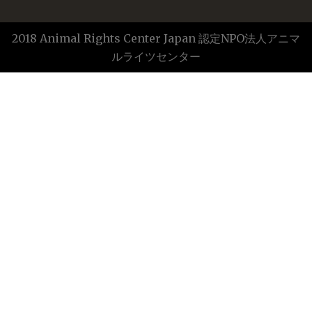
2018 Animal Rights Center Japan 認定NPO法人アニマ
ルライツセンター