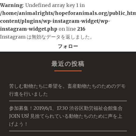
Warning
: Undefined array key 1 in
/home/animalrights/hopeforanimals.org/public_ht
content/plugins/wp-instagram-widget/wp-
instagram-widget.php
on line
216
Instagram は無効なデータを返しました。
フォロー
最近の投稿
苦しむ動物たちに希望を。畜産動物たちのためのデモ
行進を行いました
参加募集！2019/6/1、17:30 渋谷区勤労福祉会館集合
JOIN US! 見捨てられている動物たちのために声を上
げよう！