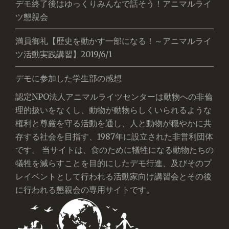
デモ終了後はゆっくりみんなで話そう！アニマルライ
ツ懇親会
満員御礼【歴史を動かす一部になる！～アニマルライ
ツ活動実践講習】2019/6/1
デモに参加した学生部の感想
認定NPO法人アニマルライツセンターは動物への非倫
理的扱いをなくし、動物が動物らしくいられるような
権利と尊厳を守る活動を通し、人と動物が穏やかに共
存する社会を目指す、1987年に設立された非営利団体
です。 当サイトは、食のために犠牲になる動物たちの
犠牲を減らすことを目的にしたデモ行進、及びそのプ
レイベントとして行われる活動家向け講習会とその後
に行われる懇親会の専用サイトです。