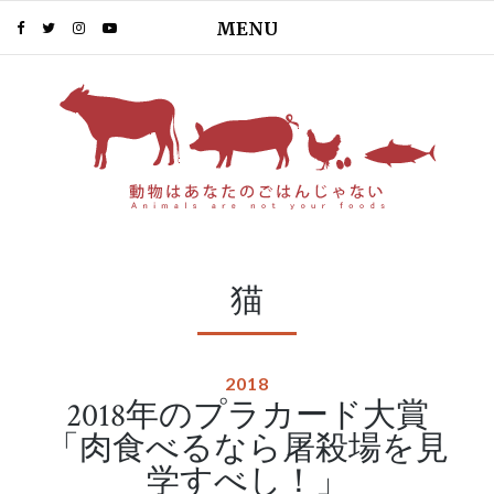
MENU
猫
2018
2018年のプラカード大賞
「肉食べるなら屠殺場を見
学すべし！」