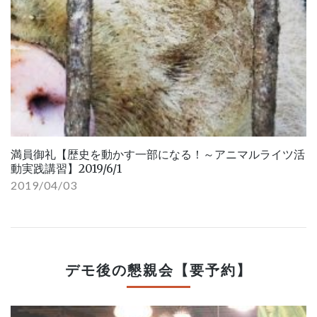
満員御礼【歴史を動かす一部になる！～アニマルライツ活
動実践講習】2019/6/1
2019/04/03
デモ後の懇親会【要予約】