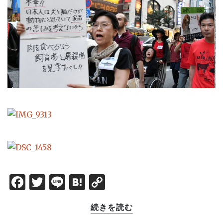
Facebook
Twitter
Line
Hatena
Copy
Link
続きを読む