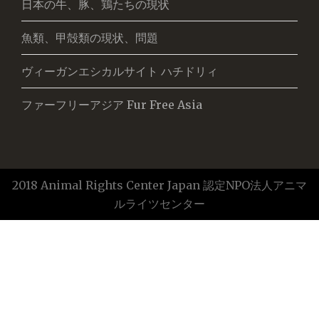
日本の牛、豚、鶏たちの現状
魚類、甲殻類の現状、問題
ヴィーガンエシカルサイト ハチドリィ
ファーフリーアジア Fur Free Asia
2018 Animal Rights Center Japan 認定NPO法人アニマ
ルライツセンター