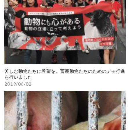
苦しむ動物たちに希望を。畜産動物たちのためのデモ行進
を行いました
2019/06/02