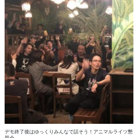
デモ終了後はゆっくりみんなで話そう！アニマルライツ懇
親会