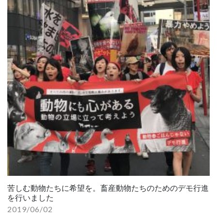
苦しむ動物たちに希望を。畜産動物たちのためのデモ行進
を行いました
2019/06/02