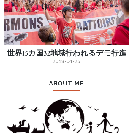
べ
し！」
は
世界15カ国32地域行われるデモ行進
2018-04-25
ABOUT ME