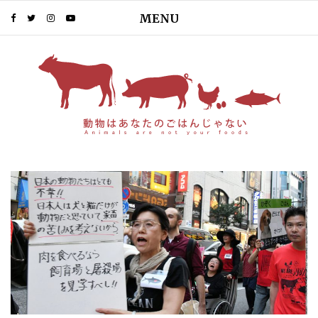
MENU
PIN IT