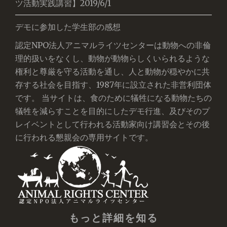
ツ活動実践講習】2019/6/1
デモに参加した学生部の感想
認定NPO法人アニマルライツセンターは動物への非倫
理的扱いをなくし、動物が動物らしくいられるような
権利と尊厳を守る活動を通し、人と動物が穏やかに共
存する社会を目指す、1987年に設立された非営利団体
です。 当サイトは、食のために犠牲になる動物たちの
犠牲を減らすことを目的にしたデモ行進、及びそのプ
レイベントとして行われる活動家向け講習会とその後
に行われる懇親会の専用サイトです。
もっと詳細を知る