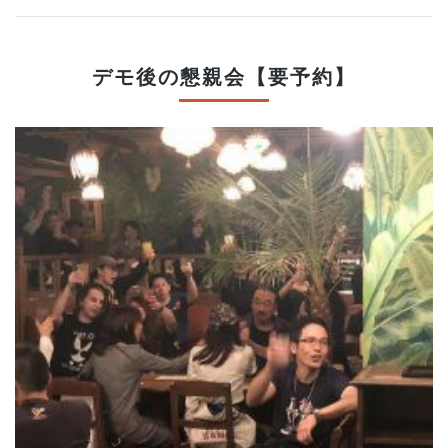
デモ後の懇親会【要予約】