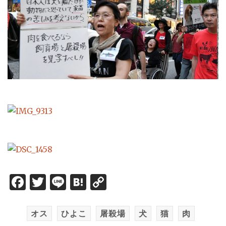
Facebook
Twitter
Line
Hatena
Copy
Link
オス
ひよこ
屠殺場
犬
猫
肉