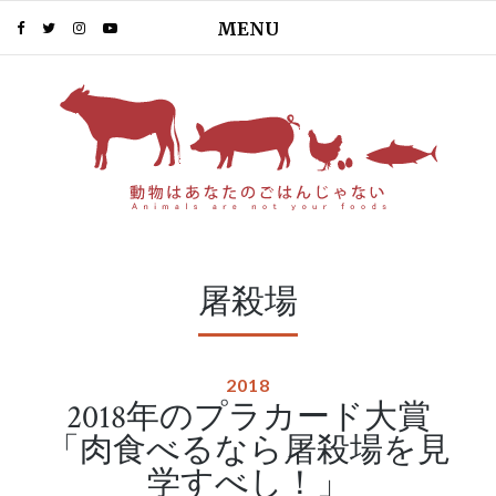
MENU
屠殺場
2018
2018年のプラカード大賞
「肉食べるなら屠殺場を見
学すべし！」