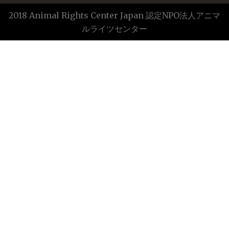
2018 Animal Rights Center Japan 認定NPO法人アニマ
ルライツセンター