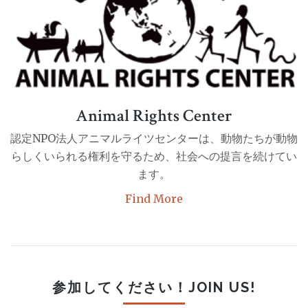
デ
モ
行
進
は
Animal Rights Center
認定NPO法人アニマルライツセンターは、動物たちが動物
らしくいられる権利を守るため、社会への提言を続けてい
ます。
Find More
参加してください！JOIN US!