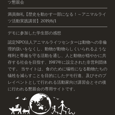
ツ懇親会
満員御礼【歴史を動かす一部になる！～アニマルライ
ツ活動実践講習】2019/6/1
デモに参加した学生部の感想
認定NPO法人アニマルライツセンターは動物への非倫
理的扱いをなくし、動物が動物らしくいられるような
権利と尊厳を守る活動を通し、人と動物が穏やかに共
存する社会を目指す、1987年に設立された非営利団体
です。 当サイトは、食のために犠牲になる動物たちの
犠牲を減らすことを目的にしたデモ行進、及びそのプ
レイベントとして行われる活動家向け講習会とその後
に行われる懇親会の専用サイトです。