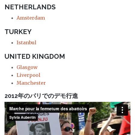
NETHERLANDS
Amsterdam
TURKEY
Istanbul
UNITED KINGDOM
Glasgow
Liverpool
Manchester
2012年のパリでのデモ行進