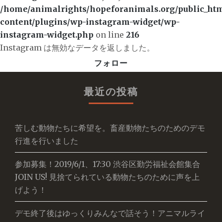
/home/animalrights/hopeforanimals.org/public_ht
content/plugins/wp-instagram-widget/wp-
instagram-widget.php
on line
216
Instagram は無効なデータを返しました。
フォロー
最近の投稿
苦しむ動物たちに希望を。畜産動物たちのためのデモ
行進を行いました
参加募集！2019/6/1、17:30 渋谷区勤労福祉会館集合
JOIN US! 見捨てられている動物たちのために声を上
げよう！
デモ終了後はゆっくりみんなで話そう！アニマルライ