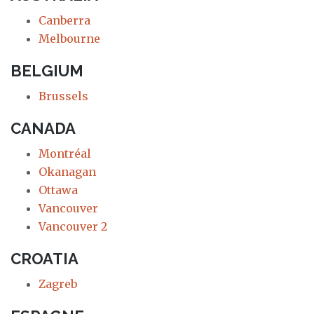
Canberra
Melbourne
BELGIUM
Brussels
CANADA
Montréal
Okanagan
Ottawa
Vancouver
Vancouver 2
CROATIA
Zagreb