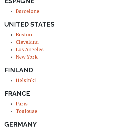
ESPAGNE
Barcelone
UNITED STATES
Boston
Cleveland
Los Angeles
New-York
FINLAND
Helsinki
FRANCE
Paris
Toulouse
GERMANY