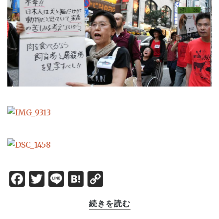
Facebook
Twitter
Line
Hatena
Copy
Link
続きを読む