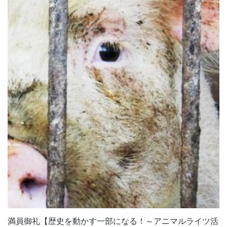
満員御礼【歴史を動かす一部になる！～アニマルライツ活