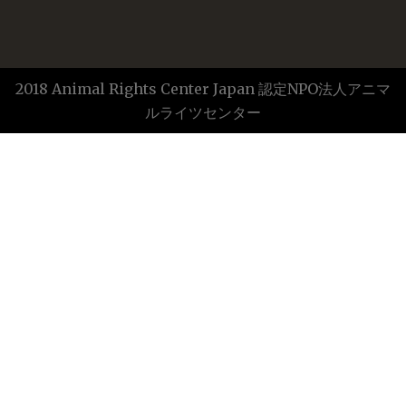
2018 Animal Rights Center Japan 認定NPO法人アニマ
ルライツセンター