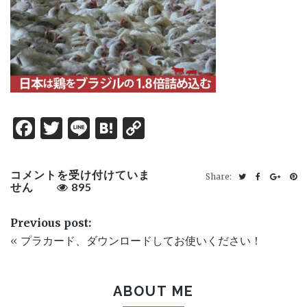
Facebook
Twitter
Line
Hatena
Copy
Link
1
コメントを受け付けていま
Share:
は
せん
895
Previous post:
«
プラカード、ダウンロードしてお使いください！
ABOUT ME