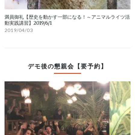
満員御礼【歴史を動かす一部になる！～アニマルライツ活
動実践講習】2019/6/1
2019/04/03
デモ後の懇親会【要予約】