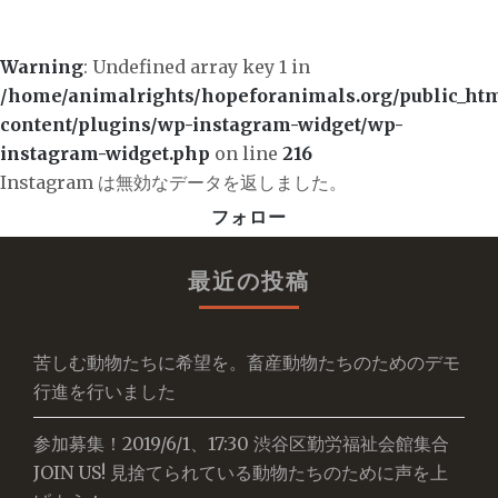
Warning
: Undefined array key 1 in
/home/animalrights/hopeforanimals.org/public_ht
content/plugins/wp-instagram-widget/wp-
instagram-widget.php
on line
216
Instagram は無効なデータを返しました。
フォロー
最近の投稿
苦しむ動物たちに希望を。畜産動物たちのためのデモ
行進を行いました
参加募集！2019/6/1、17:30 渋谷区勤労福祉会館集合
JOIN US! 見捨てられている動物たちのために声を上