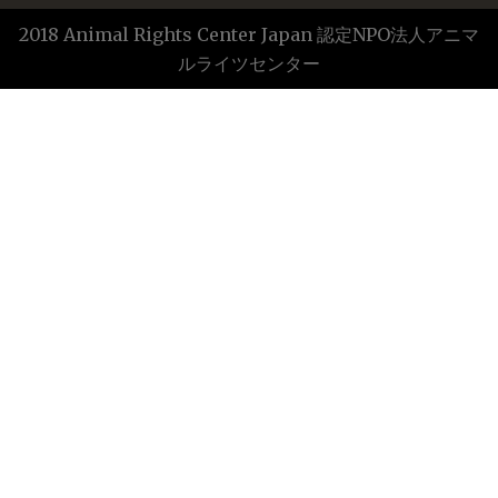
2018 Animal Rights Center Japan 認定NPO法人アニマ
ルライツセンター