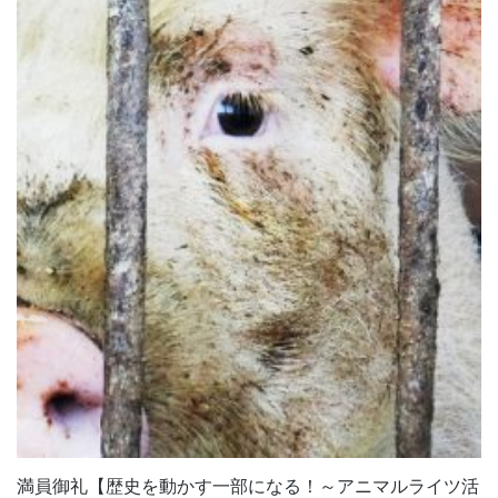
満員御礼【歴史を動かす一部になる！～アニマルライツ活