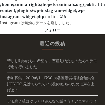
/home/animalrights/hopeforanimals.org/public_ht
content/plugins/wp-instagram-widget/wp-
instagram-widget.php
on line
216
Instagram は無効なデータを返しました。
フォロー
最近の投稿
苦しむ動物たちに希望を。畜産動物たちのためのデモ
行進を行いました
参加募集！2019/6/1、17:30 渋谷区勤労福祉会館集合
JOIN US! 見捨てられている動物たちのために声を上
げよう！
デモ終了後はゆっくりみんなで話そう！アニマルライ