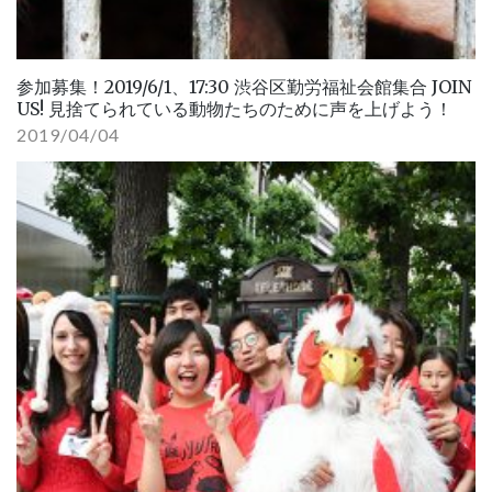
参加募集！2019/6/1、17:30 渋谷区勤労福祉会館集合 JOIN
US! 見捨てられている動物たちのために声を上げよう！
2019/04/04