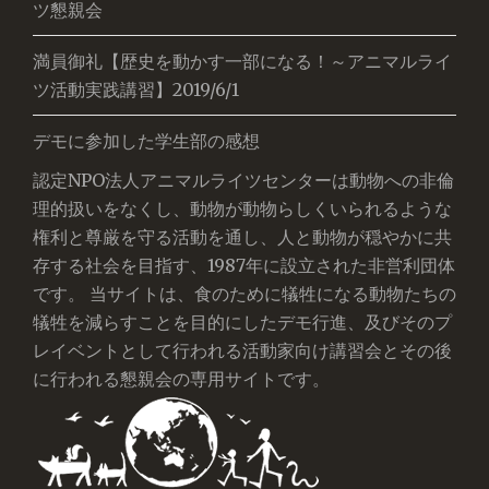
ツ懇親会
満員御礼【歴史を動かす一部になる！～アニマルライ
ツ活動実践講習】2019/6/1
デモに参加した学生部の感想
認定NPO法人アニマルライツセンターは動物への非倫
理的扱いをなくし、動物が動物らしくいられるような
権利と尊厳を守る活動を通し、人と動物が穏やかに共
存する社会を目指す、1987年に設立された非営利団体
です。 当サイトは、食のために犠牲になる動物たちの
犠牲を減らすことを目的にしたデモ行進、及びそのプ
レイベントとして行われる活動家向け講習会とその後
に行われる懇親会の専用サイトです。